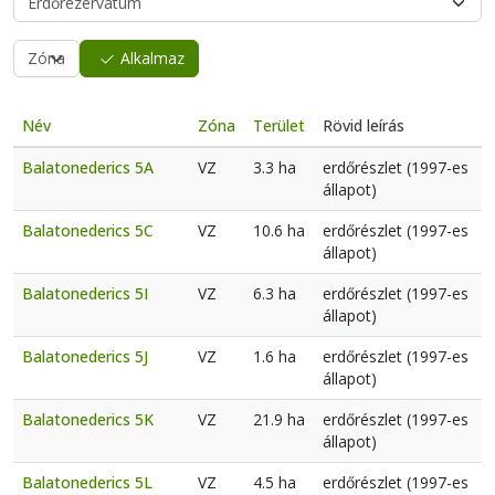
Alkalmaz
Név
Zóna
Terület
Rövid leírás
Balatonederics 5A
VZ
3.3 ha
erdőrészlet (1997-es
állapot)
Balatonederics 5C
VZ
10.6 ha
erdőrészlet (1997-es
állapot)
Balatonederics 5I
VZ
6.3 ha
erdőrészlet (1997-es
állapot)
Balatonederics 5J
VZ
1.6 ha
erdőrészlet (1997-es
állapot)
Balatonederics 5K
VZ
21.9 ha
erdőrészlet (1997-es
állapot)
Balatonederics 5L
VZ
4.5 ha
erdőrészlet (1997-es