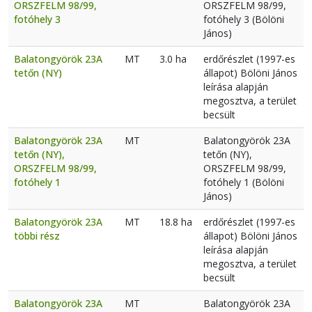
ORSZFELM 98/99,
ORSZFELM 98/99,
fotóhely 3
fotóhely 3 (Bölöni
János)
Balatongyörök 23A
MT
3.0 ha
erdőrészlet (1997-es
tetőn (NY)
állapot) Bölöni János
leírása alapján
megosztva, a terület
becsült
Balatongyörök 23A
MT
Balatongyörök 23A
tetőn (NY),
tetőn (NY),
ORSZFELM 98/99,
ORSZFELM 98/99,
fotóhely 1
fotóhely 1 (Bölöni
János)
Balatongyörök 23A
MT
18.8 ha
erdőrészlet (1997-es
többi rész
állapot) Bölöni János
leírása alapján
megosztva, a terület
becsült
Balatongyörök 23A
MT
Balatongyörök 23A