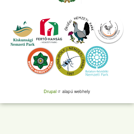
Drupal
alapú webhely