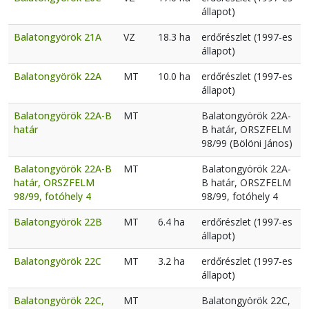
állapot)
Balatongyörök 21A
VZ
18.3 ha
erdőrészlet (1997-es
állapot)
Balatongyörök 22A
MT
10.0 ha
erdőrészlet (1997-es
állapot)
Balatongyörök 22A-B
MT
Balatongyörök 22A-
határ
B határ, ORSZFELM
98/99 (Bölöni János)
Balatongyörök 22A-B
MT
Balatongyörök 22A-
határ, ORSZFELM
B határ, ORSZFELM
98/99, fotóhely 4
98/99, fotóhely 4
Balatongyörök 22B
MT
6.4 ha
erdőrészlet (1997-es
állapot)
Balatongyörök 22C
MT
3.2 ha
erdőrészlet (1997-es
állapot)
Balatongyörök 22C,
MT
Balatongyörök 22C,