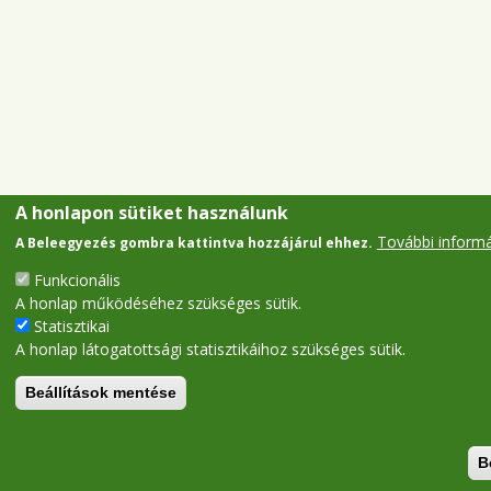
A honlapon sütiket használunk
További inform
A Beleegyezés gombra kattintva hozzájárul ehhez.
Funkcionális
A honlap működéséhez szükséges sütik.
Statisztikai
A honlap látogatottsági statisztikáihoz szükséges sütik.
Beállítások mentése
B