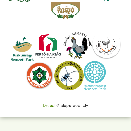
Drupal
alapú webhely