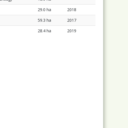
29.0 ha
2018
59.3 ha
2017
28.4 ha
2019