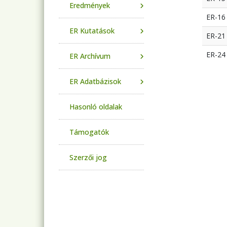
Eredmények
ER-16
ER Kutatások
ER-21
ER-24
ER Archívum
ER Adatbázisok
Hasonló oldalak
Támogatók
Szerzői jog