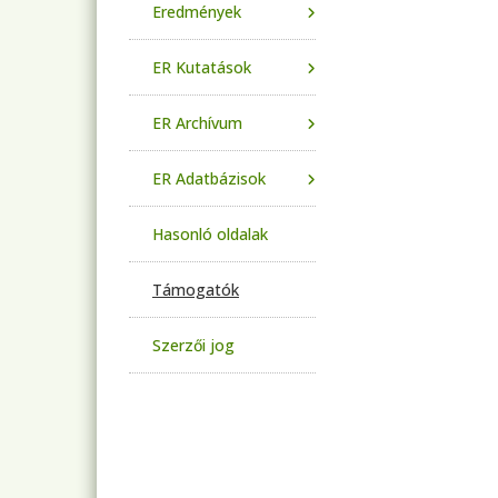
Eredmények
ER Kutatások
ER Archívum
ER Adatbázisok
Hasonló oldalak
Támogatók
Szerzői jog