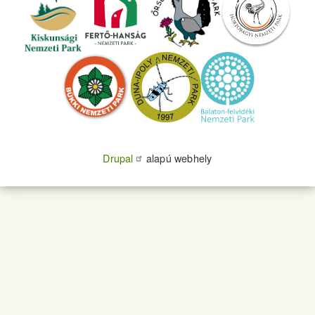
Drupal
alapú webhely