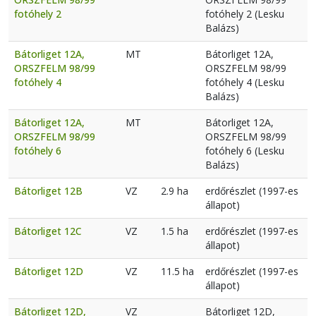
fotóhely 2
fotóhely 2 (Lesku
Balázs)
Bátorliget 12A,
MT
Bátorliget 12A,
ORSZFELM 98/99
ORSZFELM 98/99
fotóhely 4
fotóhely 4 (Lesku
Balázs)
Bátorliget 12A,
MT
Bátorliget 12A,
ORSZFELM 98/99
ORSZFELM 98/99
fotóhely 6
fotóhely 6 (Lesku
Balázs)
Bátorliget 12B
VZ
2.9 ha
erdőrészlet (1997-es
állapot)
Bátorliget 12C
VZ
1.5 ha
erdőrészlet (1997-es
állapot)
Bátorliget 12D
VZ
11.5 ha
erdőrészlet (1997-es
állapot)
Bátorliget 12D,
VZ
Bátorliget 12D,