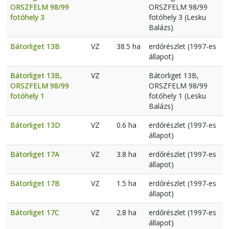
ORSZFELM 98/99
ORSZFELM 98/99
fotóhely 3
fotóhely 3 (Lesku
Balázs)
Bátorliget 13B
VZ
38.5 ha
erdőrészlet (1997-es
állapot)
Bátorliget 13B,
VZ
Bátorliget 13B,
ORSZFELM 98/99
ORSZFELM 98/99
fotóhely 1
fotóhely 1 (Lesku
Balázs)
Bátorliget 13D
VZ
0.6 ha
erdőrészlet (1997-es
állapot)
Bátorliget 17A
VZ
3.8 ha
erdőrészlet (1997-es
állapot)
Bátorliget 17B
VZ
1.5 ha
erdőrészlet (1997-es
állapot)
Bátorliget 17C
VZ
2.8 ha
erdőrészlet (1997-es
állapot)