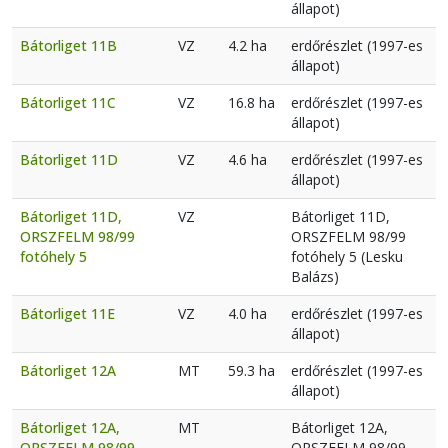
állapot)
Bátorliget 11B
VZ
4.2 ha
erdőrészlet (1997-es
állapot)
Bátorliget 11C
VZ
16.8 ha
erdőrészlet (1997-es
állapot)
Bátorliget 11D
VZ
4.6 ha
erdőrészlet (1997-es
állapot)
Bátorliget 11D,
VZ
Bátorliget 11D,
ORSZFELM 98/99
ORSZFELM 98/99
fotóhely 5
fotóhely 5 (Lesku
Balázs)
Bátorliget 11E
VZ
4.0 ha
erdőrészlet (1997-es
állapot)
Bátorliget 12A
MT
59.3 ha
erdőrészlet (1997-es
állapot)
Bátorliget 12A,
MT
Bátorliget 12A,
ORSZFELM 98/99
ORSZFELM 98/99