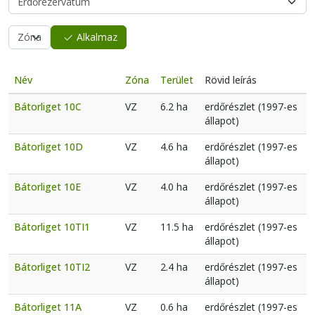
Alkalmaz
Név
Zóna
Terület
Rövid leírás
Bátorliget 10C
VZ
6.2 ha
erdőrészlet (1997-es
állapot)
Bátorliget 10D
VZ
4.6 ha
erdőrészlet (1997-es
állapot)
Bátorliget 10E
VZ
4.0 ha
erdőrészlet (1997-es
állapot)
Bátorliget 10TI1
VZ
11.5 ha
erdőrészlet (1997-es
állapot)
Bátorliget 10TI2
VZ
2.4 ha
erdőrészlet (1997-es
állapot)
Bátorliget 11A
VZ
0.6 ha
erdőrészlet (1997-es