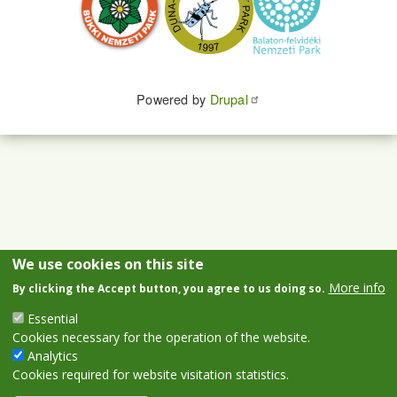
Powered by
Drupal
We use cookies on this site
More info
By clicking the Accept button, you agree to us doing so.
Essential
Cookies necessary for the operation of the website.
Analytics
Cookies required for website visitation statistics.