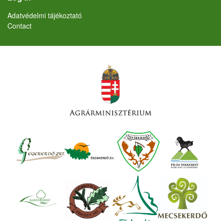
Lábléc
Adatvédelmi tájékoztató
Contact