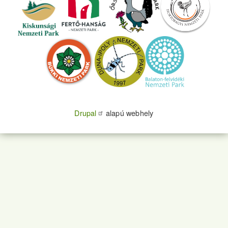
Drupal
alapú webhely