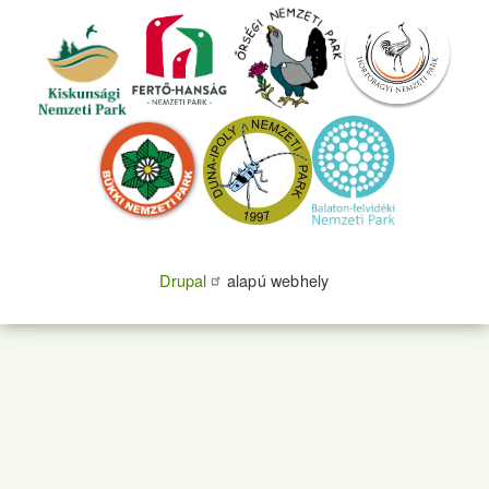
Drupal
alapú webhely