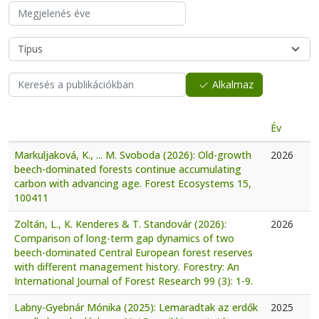
Alkalmaz
Év
Markuljaková, K., ... M. Svoboda (2026): Old-growth
2026
beech-dominated forests continue accumulating
carbon with advancing age. Forest Ecosystems 15,
100411
Zoltán, L., K. Kenderes & T. Standovár (2026):
2026
Comparison of long-term gap dynamics of two
beech-dominated Central European forest reserves
with different management history. Forestry: An
International Journal of Forest Research 99 (3): 1-9.
Labny-Gyebnár Mónika (2025): Lemaradtak az erdők
2025