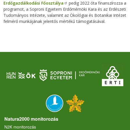
Erdőgazdálkodási Főosztálya
pedig 2022 óta finanszírozza a
programot, a Soproni Egyetem Erdőmérnöki Kara és az Erdészeti
Tudományos Intézete, valamint az Ökológiai és Botanikai Intézet
felmérő munkájának jelentős mértékű támogatásával.
Natura2000 monitorozás
N2K monitorozás