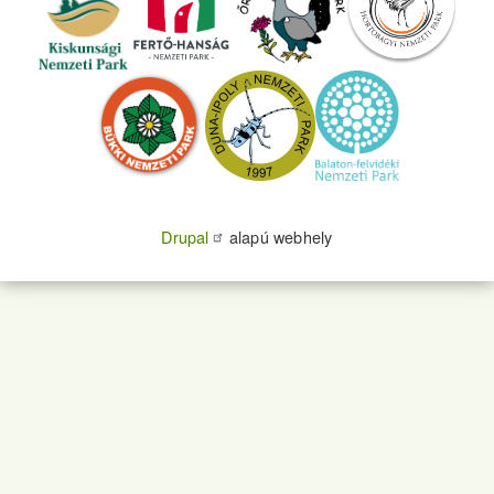
Drupal
alapú webhely