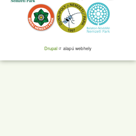
Drupal
alapú webhely