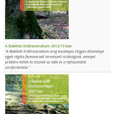
A Bükkhát Erdőrezervátum 2012/13-ban
"A Bükkhát Erdőrezervátum öreg kocsányos tölgyes állománya
egyik régóta fennmaradt természeti örökségünk, amelyet
próbára tettek és tesznek az idők és a tájhasználat
sorsfordulatai."