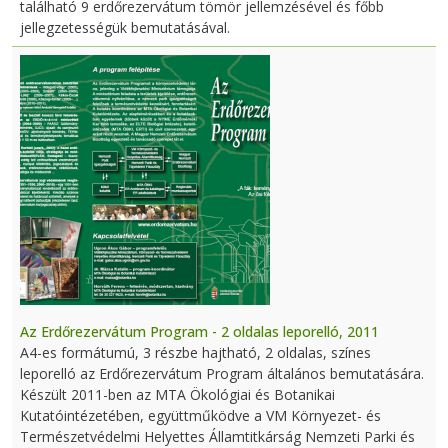
található 9 erdőrezervátum tömör jellemzésével és főbb
jellegzetességük bemutatásával.
Az Erdőrezervátum Program - 2 oldalas leporelló, 2011
A4-es formátumú, 3 részbe hajtható, 2 oldalas, színes
leporelló az Erdőrezervátum Program általános bemutatására.
Készült 2011-ben az MTA Ökológiai és Botanikai
Kutatóintézetében, együttműködve a VM Környezet- és
Természetvédelmi Helyettes Államtitkárság Nemzeti Parki és