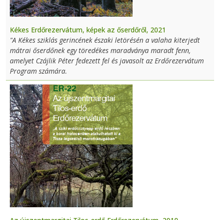
Kékes Erdőrezervátum, képek az őserdőről, 2021
"A Kékes sziklás gerincének északi letörésén a valaha kiterjedt
mátrai őserdőnek egy töredékes maradványa maradt fenn,
amelyet Czájlik Péter fedezett fel és javasolt az Erdőrezervátum
Program számára.