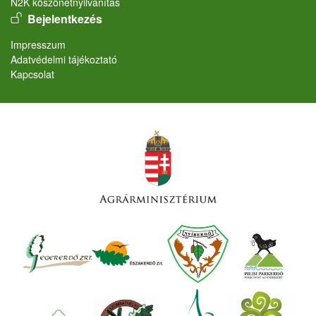
N2K köszönetnyilvánítás
User account menu
Bejelentkezés
Lábléc
Impresszum
Adatvédelmi tájékoztató
Kapcsolat