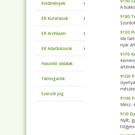
9150 Sz
Eredmények
A bükkö
9180 Tö
ER Kutatások
Szurdok
91E0 Pu
ER Archívum
Ide tar
nyár árt
ER Adatbázisok
91F0 K
Keményf
Hasonló oldalak
ártériek
91G0 P
Támogatók
Gyertyá
mészker
Szerzői jog
91H0 P
Mész- é
91I0 Eu
Nyílt, 
tölgyes