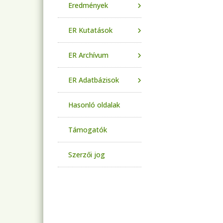
Eredmények
ER Kutatások
ER Archívum
ER Adatbázisok
Hasonló oldalak
Támogatók
Szerzői jog