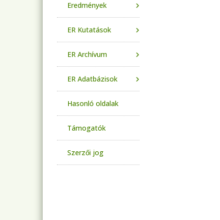
Eredmények
ER Kutatások
ER Archívum
ER Adatbázisok
Hasonló oldalak
Támogatók
Szerzői jog