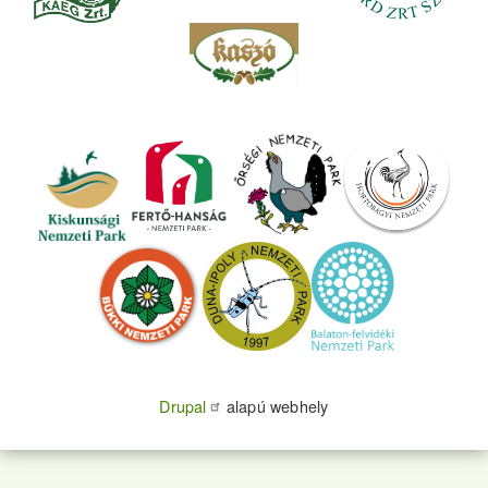
Drupal
alapú webhely