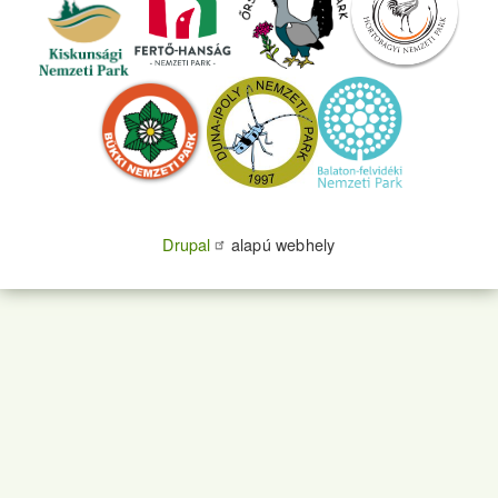
Drupal
alapú webhely