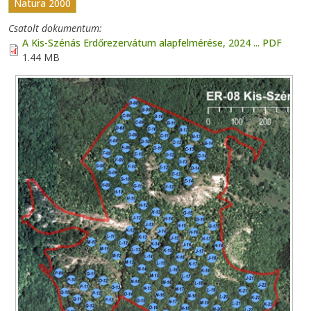
Natura 2000
Csatolt dokumentum
A Kis-Szénás Erdőrezervátum alapfelmérése, 2024 ... PDF
1.44 MB