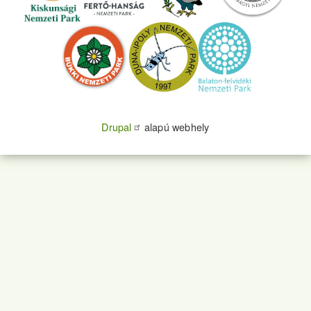
Drupal
alapú webhely