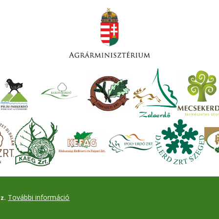
További információ
z.