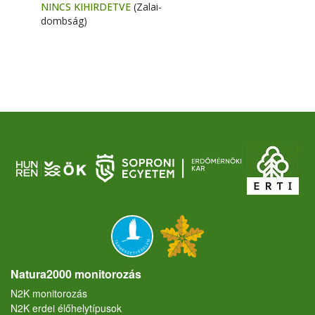
NINCS KIHIRDETVE
(Zalai-
dombság)
Natura2000 monitorozás
N2K monitorozás
N2K erdei élőhelytípusok