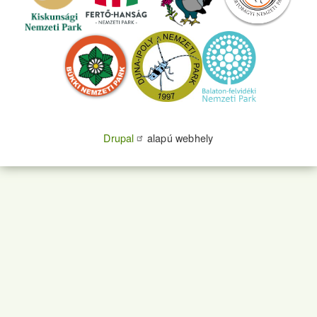
Drupal
alapú webhely