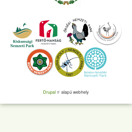
Drupal
alapú webhely