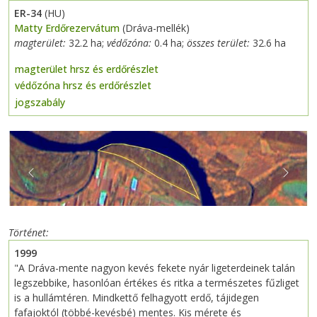
ER-34
(HU)
Matty Erdőrezervátum
(Dráva-mellék)
magterület:
32.2 ha;
védőzóna:
0.4 ha;
összes terület:
32.6 ha
magterület hrsz és erdőrészlet
védőzóna hrsz és erdőrészlet
jogszabály
Previous
Next
Történet
1999
"A Dráva-mente nagyon kevés fekete nyár ligeterdeinek talán
legszebbike, hasonlóan értékes és ritka a természetes fűzliget
is a hullámtéren. Mindkettő felhagyott erdő, tájidegen
fafajoktól (többé-kevésbé) mentes. Kis mérete és