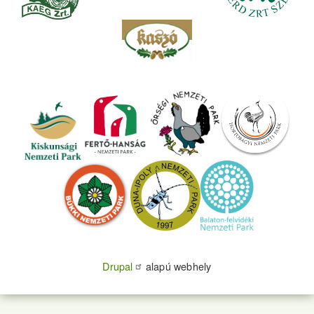
Drupal
alapú webhely