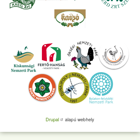
Drupal
alapú webhely