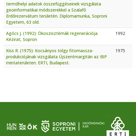
termőhelyi adatok összefüggéseinek vizsgálata
geoinformatikai módszerekkel a Szalafő
Erdőrezervátum területén. Diplomamunka, Soproni
Egyetem, 63 old.
Agócs J. (1992): Ökoszisztémák regenerációja.
1992
Kézirat, Sopron
Kiss R. (1975): Kocsányos tölgy fitomassza-
1975
produkciójának vizsgálata Újszentmargitán az IBP
mintaterületen. ERTI, Budapest.