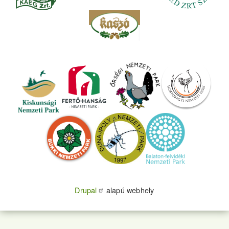
Drupal
alapú webhely