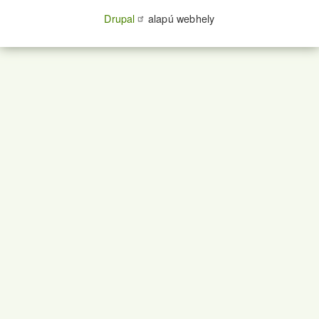
Drupal
alapú webhely