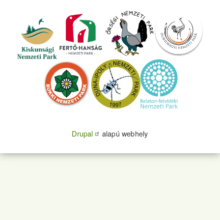
Drupal
alapú webhely