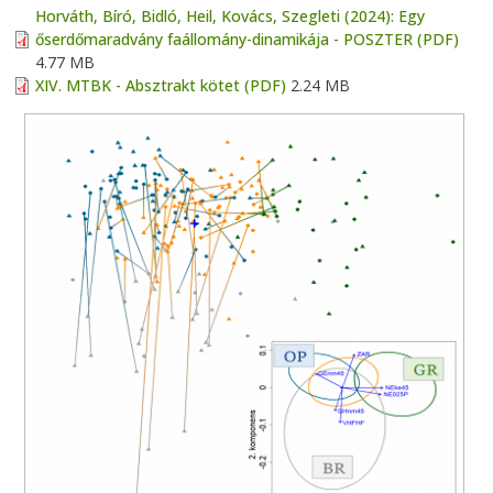
Horváth, Bíró, Bidló, Heil, Kovács, Szegleti (2024): Egy
őserdőmaradvány faállomány-dinamikája - POSZTER (PDF)
4.77 MB
XIV. MTBK - Absztrakt kötet (PDF)
2.24 MB