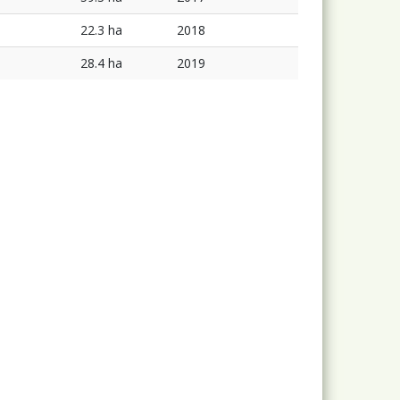
22.3 ha
2018
28.4 ha
2019