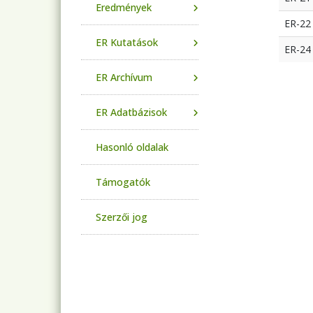
Eredmények
ER-22
ER Kutatások
ER-24
ER Archívum
ER Adatbázisok
Hasonló oldalak
Támogatók
Szerzői jog