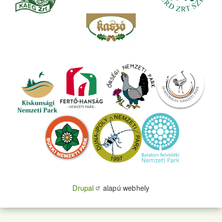
Drupal
alapú webhely