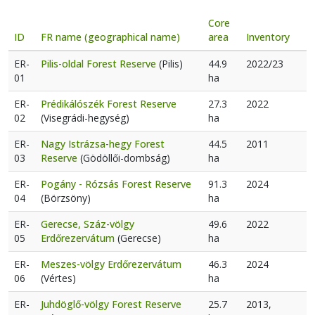
Core
ID
FR name (geographical name)
area
Inventory
ER-
Pilis-oldal Forest Reserve
(Pilis)
44.9
2022/23
01
ha
ER-
Prédikálószék Forest Reserve
27.3
2022
02
(Visegrádi-hegység)
ha
ER-
Nagy Istrázsa-hegy Forest
44.5
2011
03
Reserve
(Gödöllői-dombság)
ha
ER-
Pogány - Rózsás Forest Reserve
91.3
2024
04
(Börzsöny)
ha
ER-
Gerecse, Száz-völgy
49.6
2022
05
Erdőrezervátum
(Gerecse)
ha
ER-
Meszes-völgy Erdőrezervátum
46.3
2024
06
(Vértes)
ha
ER-
Juhdöglő-völgy Forest Reserve
25.7
2013,