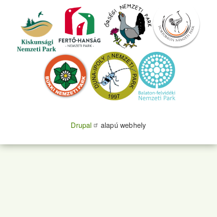
Drupal
alapú webhely