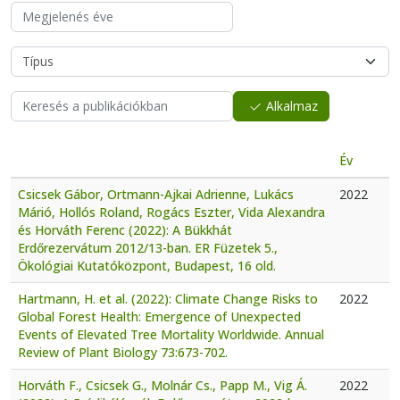
Alkalmaz
Év
Csicsek Gábor, Ortmann-Ajkai Adrienne, Lukács
2022
Márió, Hollós Roland, Rogács Eszter, Vida Alexandra
és Horváth Ferenc (2022): A Bükkhát
Erdőrezervátum 2012/13-ban. ER Füzetek 5.,
Ökológiai Kutatóközpont, Budapest, 16 old.
Hartmann, H. et al. (2022): Climate Change Risks to
2022
Global Forest Health: Emergence of Unexpected
Events of Elevated Tree Mortality Worldwide. Annual
Review of Plant Biology 73:673-702.
Horváth F., Csicsek G., Molnár Cs., Papp M., Vig Á.
2022