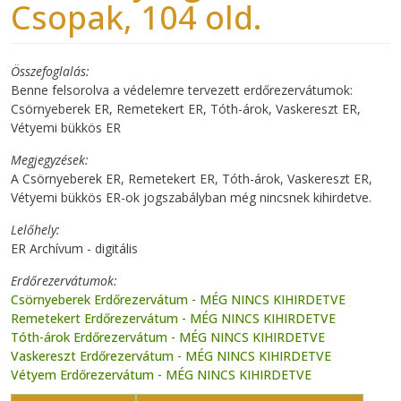
Csopak, 104 old.
Összefoglalás
Benne felsorolva a védelemre tervezett erdőrezervátumok:
Csörnyeberek ER, Remetekert ER, Tóth-árok, Vaskereszt ER,
Vétyemi bükkös ER
Megjegyzések
A Csörnyeberek ER, Remetekert ER, Tóth-árok, Vaskereszt ER,
Vétyemi bükkös ER-ok jogszabályban még nincsnek kihirdetve.
Lelőhely
ER Archívum - digitális
Erdőrezervátumok
Csörnyeberek Erdőrezervátum - MÉG NINCS KIHIRDETVE
Remetekert Erdőrezervátum - MÉG NINCS KIHIRDETVE
Tóth-árok Erdőrezervátum - MÉG NINCS KIHIRDETVE
Vaskereszt Erdőrezervátum - MÉG NINCS KIHIRDETVE
Vétyem Erdőrezervátum - MÉG NINCS KIHIRDETVE