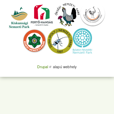
Drupal
alapú webhely