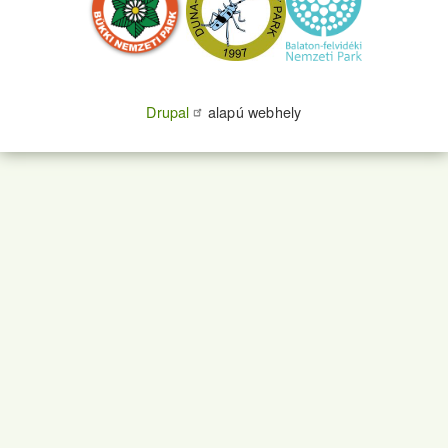
Drupal
alapú webhely