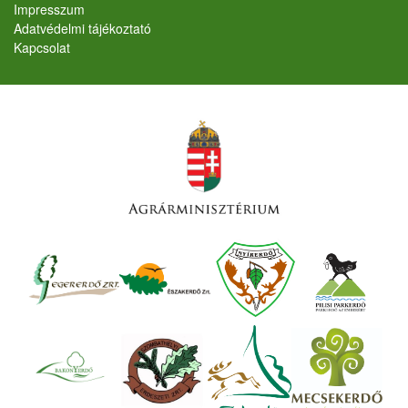
Lábléc
Impresszum
Adatvédelmi tájékoztató
Kapcsolat