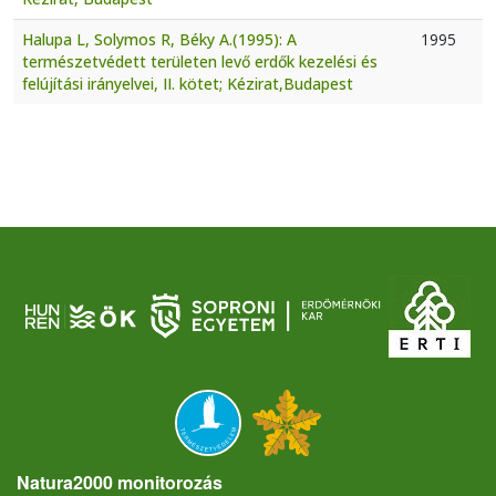
Halupa L, Solymos R, Béky A.(1995): A
1995
természetvédett területen levő erdők kezelési és
felújítási irányelvei, II. kötet; Kézirat,Budapest
Natura2000 monitorozás