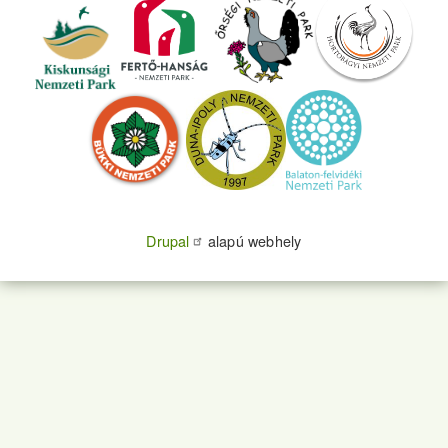
Drupal
alapú webhely