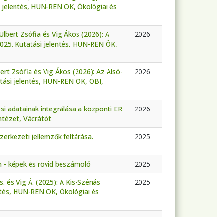
 jelentés, HUN-REN ÖK, Ökológiai és
Ulbert Zsófia és Vig Ákos (2026): A
2026
025. Kutatási jelentés, HUN-REN ÖK,
bert Zsófia és Vig Ákos (2026): Az Alsó-
2026
tási jelentés, HUN-REN ÖK, ÖBI,
i adatainak integrálása a központi ER
2026
ntézet, Vácrátót
erkezeti jellemzők feltárása.
2025
n - képek és rövid beszámoló
2025
Zs. és Vig Á. (2025): A Kis-Szénás
2025
ntés, HUN-REN ÖK, Ökológiai és