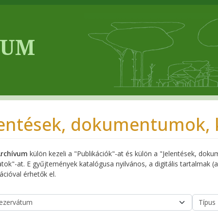
lentések, dokumentumok, 
Archívum
külön kezeli a "Publikációk"-at és külön a "Jelentések, dok
tok"-at. E gyűjtemények katalógusa nyilvános, a digitális tartalmak
ációval érhetők el.