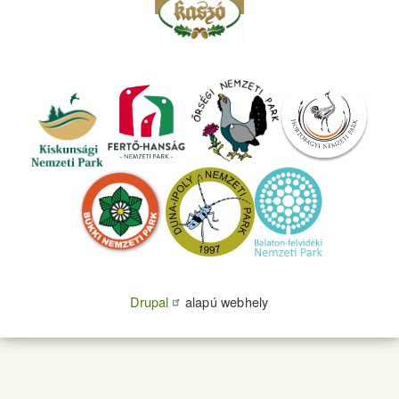
Drupal
alapú webhely