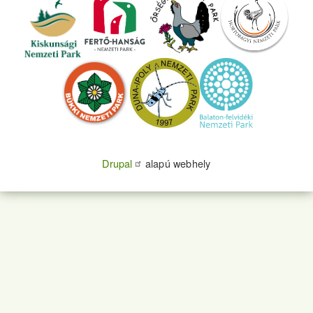
Drupal
alapú webhely