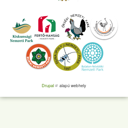
Drupal
alapú webhely