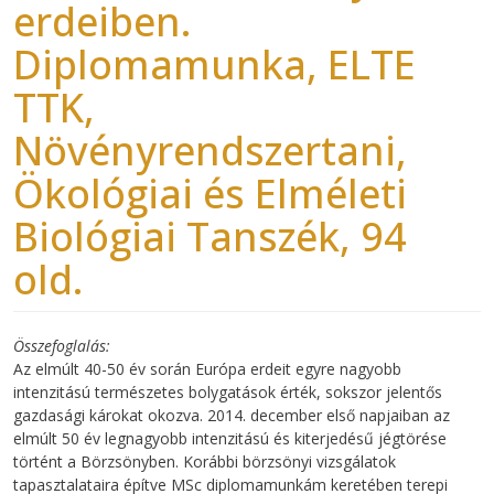
erdeiben.
Diplomamunka, ELTE
TTK,
Növényrendszertani,
Ökológiai és Elméleti
Biológiai Tanszék, 94
old.
Összefoglalás
Az elmúlt 40-50 év során Európa erdeit egyre nagyobb
intenzitású természetes bolygatások érték, sokszor jelentős
gazdasági károkat okozva. 2014. december első napjaiban az
elmúlt 50 év legnagyobb intenzitású és kiterjedésű jégtörése
történt a Börzsönyben. Korábbi börzsönyi vizsgálatok
tapasztalataira építve MSc diplomamunkám keretében terepi