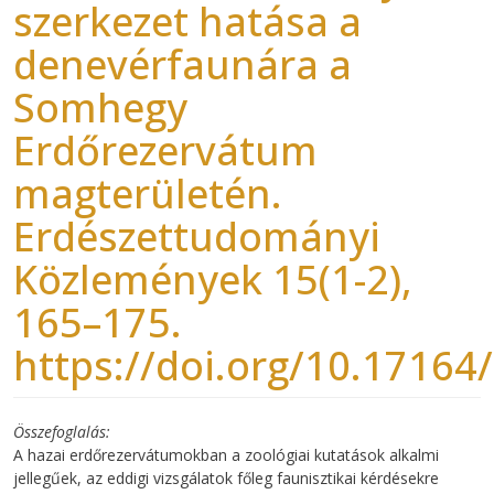
szerkezet hatása a
denevérfaunára a
Somhegy
Erdőrezervátum
magterületén.
Erdészettudományi
Közlemények 15(1-2),
165–175.
https://doi.org/10.17164
Összefoglalás
A hazai erdőrezervátumokban a zoológiai kutatások alkalmi
jellegűek, az eddigi vizsgálatok főleg faunisztikai kérdésekre