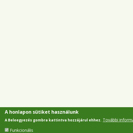
A honlapon sütiket használunk
További inform
A Beleegyezés gombra kattintva hozzájárul ehhez.
Funkcionális