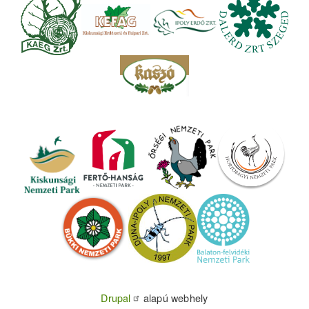
Drupal
alapú webhely