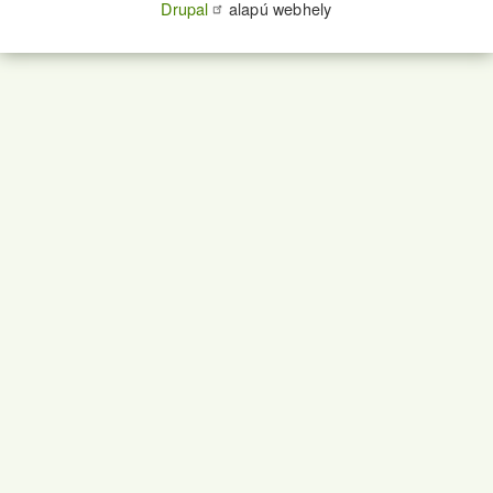
Drupal
alapú webhely