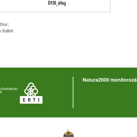
uthor
 Bálint
Natura2000 monitorozá