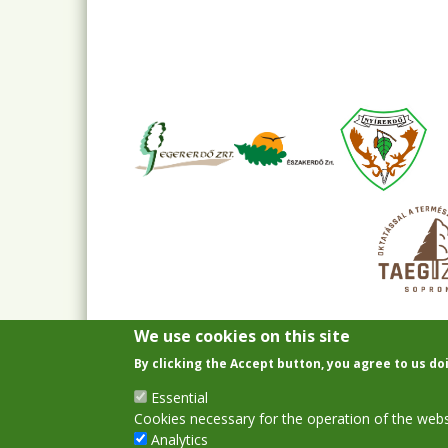
We use cookies on this site
By clicking the Accept button, you agree to us do
Essential
Cookies necessary for the operation of the webs
Analytics