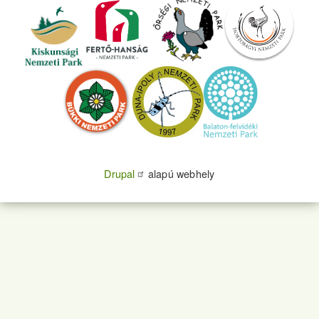
Drupal
alapú webhely