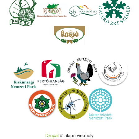
Drupal
alapú webhely