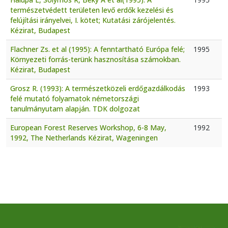
természetvédett területen levő erdők kezelési és
felújítási irányelvei, I. kötet; Kutatási zárójelentés.
Kézirat, Budapest
Flachner Zs. et al (1995): A fenntartható Európa felé;
1995
Környezeti forrás-terünk hasznosítása számokban.
Kézirat, Budapest
Grosz R. (1993): A természetközeli erdőgazdálkodás
1993
felé mutató folyamatok németországi
tanulmányutam alapján. TDK dolgozat
European Forest Reserves Workshop, 6-8 May,
1992
1992, The Netherlands Kézirat, Wageningen