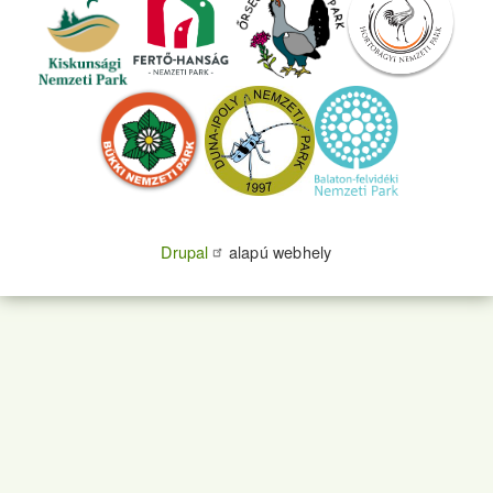
Drupal
alapú webhely