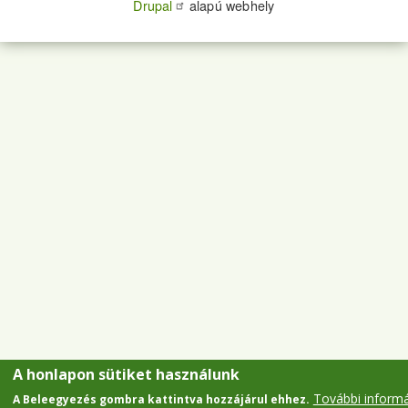
Drupal
alapú webhely
A honlapon sütiket használunk
További inform
A Beleegyezés gombra kattintva hozzájárul ehhez.