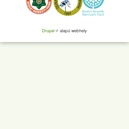
Drupal
alapú webhely