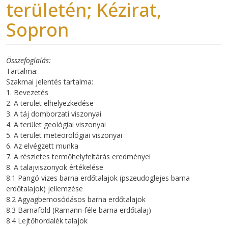
területén; Kézirat,
Sopron
Összefoglalás
Tartalma:
Szakmai jelentés tartalma:
1. Bevezetés
2. A terület elhelyezkedése
3. A táj domborzati viszonyai
4. A terület geológiai viszonyai
5. A terület meteorológiai viszonyai
6. Az elvégzett munka
7. A részletes termőhelyfeltárás eredményei
8. A talajviszonyok értékelése
8.1 Pangó vizes barna erdőtalajok (pszeudoglejes barna
erdőtalajok) jellemzése
8.2 Agyagbemosódásos barna erdőtalajok
8.3 Barnaföld (Ramann-féle barna erdőtalaj)
8.4 Lejtőhordalék talajok