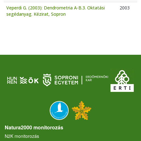
Veperdi G. (2003): Dendrometria A-B.3. Oktatási
2003
segédanyag. Kézirat, Sopron
Natura2000 monitorozás
N2K monitorozás