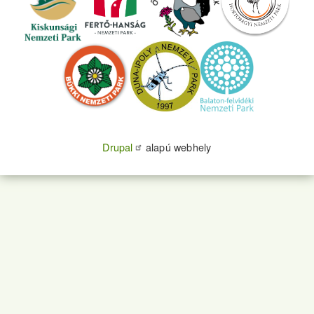
Drupal
alapú webhely