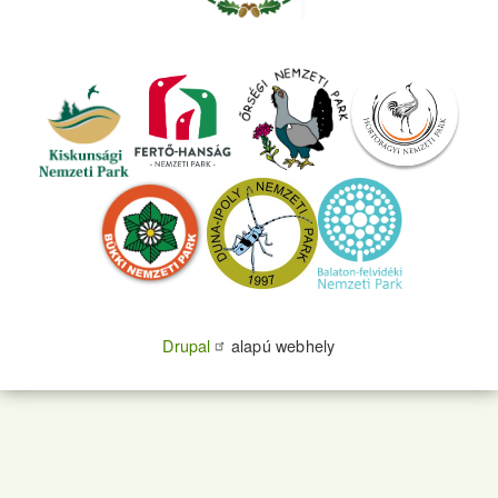
Drupal
alapú webhely