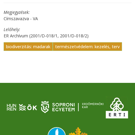
Megjegyzések
Címszavazva - VA
Lelőhely
ER Archívum (2001/D-018/1, 2001/D-018/2)
biodiverzitás: madarak
természetvédelem: kezelés, terv