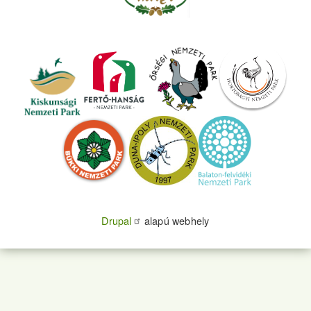
Drupal
alapú webhely