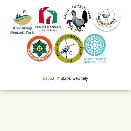
Drupal
alapú webhely