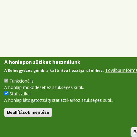
A honlapon sütiket használunk
További inform
A Beleegyezés gombra kattintva hozzájárul ehhez.
Funkcionális
A honlap működéséhez szükséges sütik.
Statisztikai
A honlap látogatottsági statisztikáihoz szükséges sütik.
Beállítások mentése
B