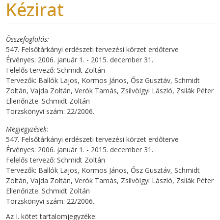
Kézirat
Összefoglalás
547. Felsőtárkányi erdészeti tervezési körzet erdőterve
Érvényes: 2006. január 1. - 2015. december 31.
Felelős tervező: Schmidt Zoltán
Tervezők: Ballók Lajos, Kormos János, Ősz Gusztáv, Schmidt
Zoltán, Vajda Zoltán, Verók Tamás, Zsilvölgyi László, Zsilák Péter
Ellenőrizte: Schmidt Zoltán
Törzskönyvi szám: 22/2006.
Megjegyzések
547. Felsőtárkányi erdészeti tervezési körzet erdőterve
Érvényes: 2006. január 1. - 2015. december 31.
Felelős tervező: Schmidt Zoltán
Tervezők: Ballók Lajos, Kormos János, Ősz Gusztáv, Schmidt
Zoltán, Vajda Zoltán, Verók Tamás, Zsilvölgyi László, Zsilák Péter
Ellenőrizte: Schmidt Zoltán
Törzskönyvi szám: 22/2006.
Az I. kötet tartalomjegyzéke: