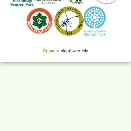
Drupal
alapú webhely