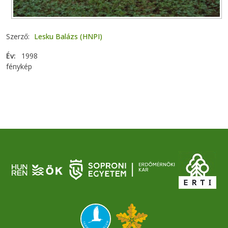
Szerző
Lesku Balázs (HNPI)
Év
1998
fénykép