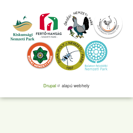
Drupal
alapú webhely