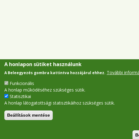
A honlapon sütiket használunk
További inform
A Beleegyezés gombra kattintva hozzájárul ehhez.
Funkcionális
A honlap működéséhez szükséges sütik.
Statisztikai
A honlap látogatottsági statisztikáihoz szükséges sütik.
Beállítások mentése
B