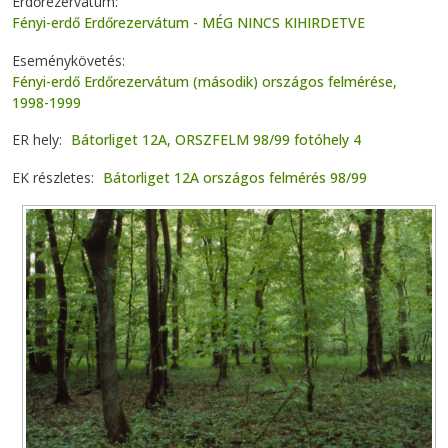
Erdőrezervátum
Fényi-erdő Erdőrezervátum - MÉG NINCS KIHIRDETVE
Eseménykövetés
Fényi-erdő Erdőrezervátum (második) országos felmérése,
1998-1999
ER hely
Bátorliget 12A, ORSZFELM 98/99 fotóhely 4
EK részletes
Bátorliget 12A országos felmérés 98/99